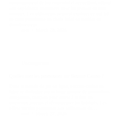
environnement de jeu convivial et accueillant, offrant
une expérience immersive pour les joueurs de tous
niveaux. Les utilisateurs peuvent explorer ce qui fait
de cette plateforme un choix idéal en matière de
divertissement…
root
March 28, 2026
Uncategorized
Quelles sont les promotions sur Betzino Casino ?
Dans le monde du jeu en ligne, betzino casino en
ligne se distingue par sa large gamme de promotions
attrayantes, conçues pour attirer à la fois les
nouveaux joueurs et récompenser les habitués. Les
offres variées permettent aux utilisateurs de…
root
March 27, 2026