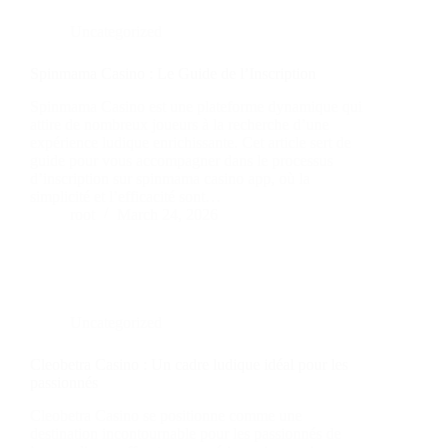
Uncategorized
Spinmama Casino : Le Guide de l’Inscription
Spinmama Casino est une plateforme dynamique qui
attire de nombreux joueurs à la recherche d’une
expérience ludique enrichissante. Cet article sert de
guide pour vous accompagner dans le processus
d’inscription sur spinmama casino app, où la
simplicité et l’efficacité sont…
root
March 24, 2026
Uncategorized
Cleobetra Casino : Un cadre ludique idéal pour les
passionnés
Cleobetra Casino se positionne comme une
destination incontournable pour les passionnés de