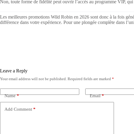
Non, toute forme de fidélité peut ouvrir l’accès au programme VIP, qui
Les meilleures promotions Wild Robin en 2026 sont donc à la fois génér
différence dans votre expérience. Pour une plongée complète dans l’un
Leave a Reply
Your email address will not be published.
Required fields are marked
*
Name
*
Email
*
Add Comment
*