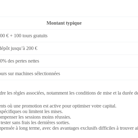
Montant typique
00 € + 100 tours gratuits
dépôt jusqu’à 200 €
0% des pertes nettes
ours sur machines sélectionnées
endre les règles associées, notamment les conditions de mise et la durée d
nts où une promotion est active pour optimiser votre capital.
spécifiques ou limitent les mises.
ompenser les sessions moins réussies.
ester sans frais les dernières sorties.
pensée à long terme, avec des avantages exclusifs difficiles à trouver ai