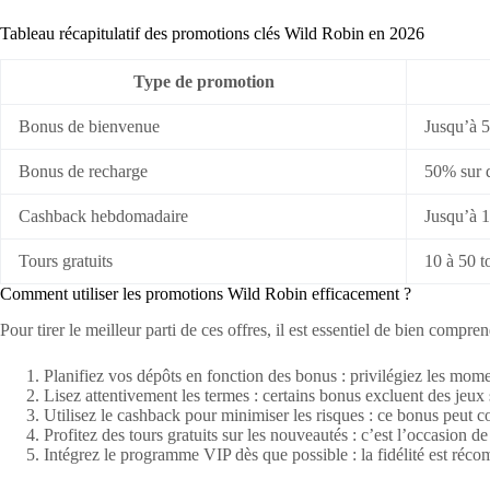
Tableau récapitulatif des promotions clés Wild Robin en 2026
Type de promotion
Bonus de bienvenue
Jusqu’à 5
Bonus de recharge
50% sur 
Cashback hebdomadaire
Jusqu’à 1
Tours gratuits
10 à 50 t
Comment utiliser les promotions Wild Robin efficacement ?
Pour tirer le meilleur parti de ces offres, il est essentiel de bien compr
Planifiez vos dépôts en fonction des bonus : privilégiez les mome
Lisez attentivement les termes : certains bonus excluent des jeux 
Utilisez le cashback pour minimiser les risques : ce bonus peut c
Profitez des tours gratuits sur les nouveautés : c’est l’occasion de t
Intégrez le programme VIP dès que possible : la fidélité est récom