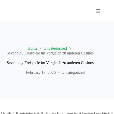
Skip
to
content
Home
Uncategorized
Sevenplay Freispiele im Vergleich zu anderen Casinos
Sevenplay Freispiele im Vergleich zu anderen Casinos
February 18, 2026
Uncategorized
Als SEO-Kopiraÿter mit 10 Jahren Erfahrung im iGaming berichte ich