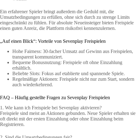
Ein erfahrener Spieler bringt außerdem die Geduld mit, die
Umsatzbedingungen zu erfüllen, ohne sich durch zu strenge Limits
eingeschränkt zu fühlen. Für absolute Neueinsteiger bieten Freispiele
einen guten Anreiz, die Plattform risikofrei kennenzulernen.
„Auf einen Blick“: Vorteile von Sevenplay Freispielen
Hohe Fairness: 30-facher Umsatz auf Gewinn aus Freispielen,
transparent kommuniziert.
Bequeme Bonusnutzung: Freispiele oft ohne Einzahlung
erhältlich.
Beliebte Slots: Fokus auf etablierte und spannende Spiele.
Regelmäßige Aktionen: Freispiele nicht nur zum Start, sondern
auch wiederkehrend.
FAQ – Häufig gestellte Fragen zu Sevenplay Freispielen
1. Wie kann ich Freispiele bei Sevenplay aktivieren?
Freispiele sind meist an Aktionen gebunden. Neue Spieler erhalten sie
oft direkt mit der ersten Einzahlung oder ohne Einzahlung beim
Registrieren.
2. Sind die Umsatzbedingungen fair?