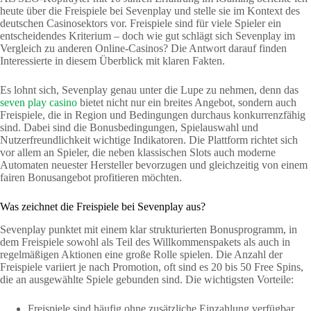
heute über die Freispiele bei Sevenplay und stelle sie im Kontext des
deutschen Casinosektors vor. Freispiele sind für viele Spieler ein
entscheidendes Kriterium – doch wie gut schlägt sich Sevenplay im
Vergleich zu anderen Online-Casinos? Die Antwort darauf finden
Interessierte in diesem Überblick mit klaren Fakten.
Es lohnt sich, Sevenplay genau unter die Lupe zu nehmen, denn das
seven play casino
bietet nicht nur ein breites Angebot, sondern auch
Freispiele, die in Region und Bedingungen durchaus konkurrenzfähig
sind. Dabei sind die Bonusbedingungen, Spielauswahl und
Nutzerfreundlichkeit wichtige Indikatoren. Die Plattform richtet sich
vor allem an Spieler, die neben klassischen Slots auch moderne
Automaten neuester Hersteller bevorzugen und gleichzeitig von einem
fairen Bonusangebot profitieren möchten.
Was zeichnet die Freispiele bei Sevenplay aus?
Sevenplay punktet mit einem klar strukturierten Bonusprogramm, in
dem Freispiele sowohl als Teil des Willkommenspakets als auch in
regelmäßigen Aktionen eine große Rolle spielen. Die Anzahl der
Freispiele variiert je nach Promotion, oft sind es 20 bis 50 Free Spins,
die an ausgewählte Spiele gebunden sind. Die wichtigsten Vorteile:
Freispiele sind häufig ohne zusätzliche Einzahlung verfügbar