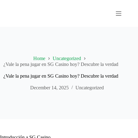
Skip
to
content
Home
Uncategorized
¿Vale la pena jugar en SG Casino hoy? Descubre la verdad
¿Vale la pena jugar en SG Casino hoy? Descubre la verdad
December 14, 2025
Uncategorized
Introducción a SG Casino