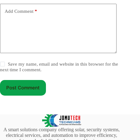
Add Comment
*
Save my name, email and website in this browser for the
next time I comment.
Post Comment
A smart solutions company offering solar, security systems,
electrical services, and automation to improve efficiency,